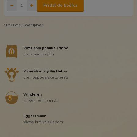
Pridať do košíka
Strážiť cenu / dostupnosť
Rozsiahla ponuka krmiva
pre slovenský trh
Minerálne lizy Sin Hellas
pre hospodárske zvieratá
Winderen
na SVK jedine u nás
Eggersmann
všetky krmivá skladom