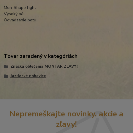
Mon-ShapeTight
Vysoký pás
Odvádzanie potu
Tovar zaradený v kategóriách
Značka oblečenia MONTAR ZĽAVY!
Jazdecké nohavice
Nepremeškajte novinky, akcie a
zľavy!