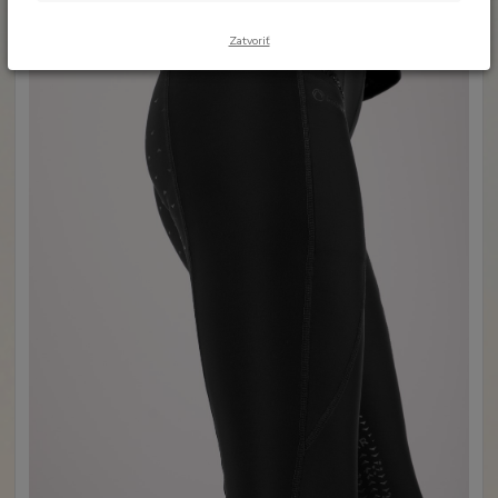
Zatvoriť