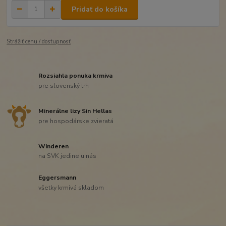
Pridať do košíka
Strážiť cenu / dostupnosť
Rozsiahla ponuka krmiva
pre slovenský trh
Minerálne lizy Sin Hellas
pre hospodárske zvieratá
Winderen
na SVK jedine u nás
Eggersmann
všetky krmivá skladom