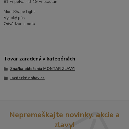
81 % polyamid, 19 % elastan
Mon-ShapeTight
Vysoký pás
Odvádzanie potu
Tovar zaradený v kategóriách
Značka oblečenia MONTAR ZĽAVY!
Jazdecké nohavice
Nepremeškajte novinky, akcie a
zľavy!