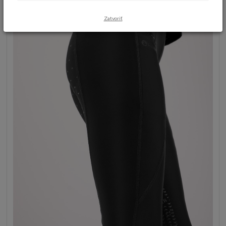
Zatvoriť