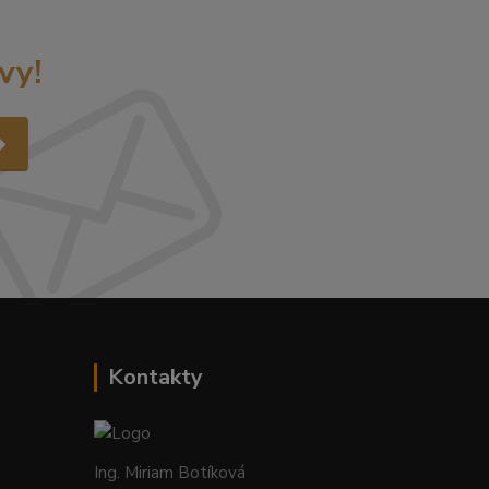
vy!
Kontakty
Ing. Miriam Botíková