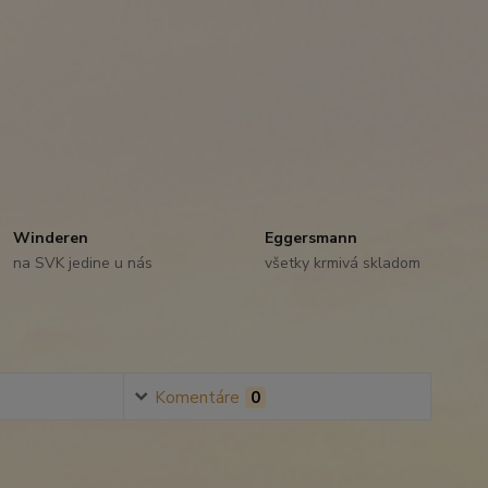
Winderen
Eggersmann
na SVK jedine u nás
všetky krmivá skladom
Komentáre
0