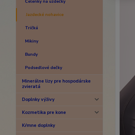
Čelenky na uzdečky
Jazdecké nohavice
Tričká
Mikiny
Bundy
Podsedlové dečky
Minerálne lizy pre hospodárske
zvieratá
Doplnky výživy
Kozmetika pre kone
Kŕmne doplnky