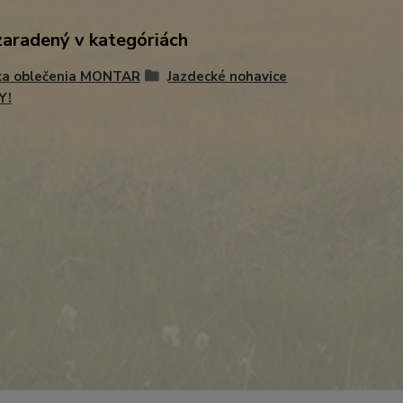
zaradený v kategóriách
ka oblečenia MONTAR
Jazdecké nohavice
Y!