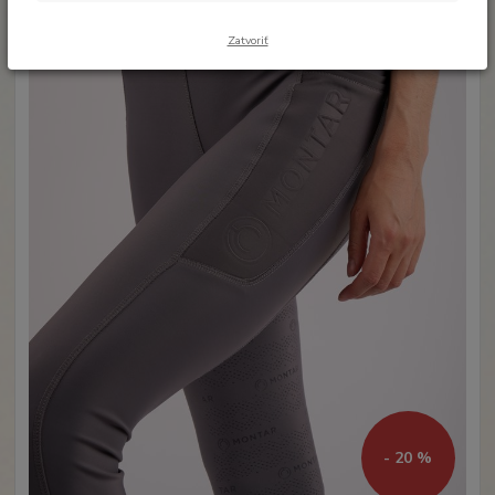
Zatvoriť
- 20 %