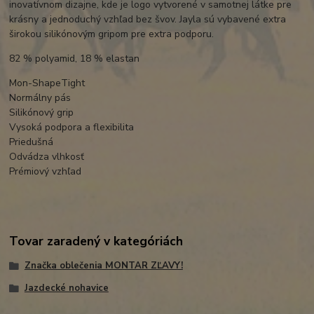
inovatívnom dizajne, kde je logo vytvorené v samotnej látke pre
krásny a jednoduchý vzhľad bez švov. Jayla sú vybavené extra
širokou silikónovým gripom pre extra podporu.
82 % polyamid, 18 % elastan
Mon-ShapeTight
Normálny pás
Silikónový grip
Vysoká podpora a flexibilita
Priedušná
Odvádza vlhkosť
Prémiový vzhľad
Tovar zaradený v kategóriách
Značka oblečenia MONTAR ZĽAVY!
Jazdecké nohavice