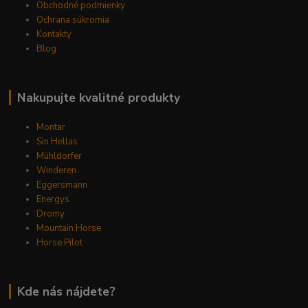
Obchodné podmienky
Ochrana súkromia
Kontakty
Blog
Nakupujte kvalitné produkty
Montar
Sin Hellas
Mühldorfer
Winderen
Eggersmann
Energys
Dromy
Mountain Horse
Horse Pilot
Kde nás nájdete?