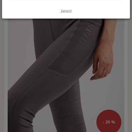
Zatvoriť
- 20 %