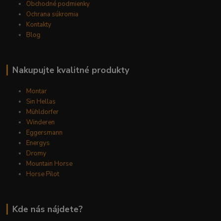
Obchodné podmienky
Ochrana súkromia
Kontakty
Blog
Nakupujte kvalitné produkty
Montar
Sin Hellas
Mühldorfer
Winderen
Eggersmann
Energys
Dromy
Mountain Horse
Horse Pilot
Kde nás nájdete?