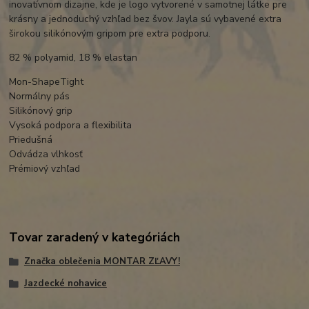
inovatívnom dizajne, kde je logo vytvorené v samotnej látke pre
krásny a jednoduchý vzhľad bez švov. Jayla sú vybavené extra
širokou silikónovým gripom pre extra podporu.
82 % polyamid, 18 % elastan
Mon-ShapeTight
Normálny pás
Silikónový grip
Vysoká podpora a flexibilita
Priedušná
Odvádza vlhkosť
Prémiový vzhľad
Tovar zaradený v kategóriách
Značka oblečenia MONTAR ZĽAVY!
Jazdecké nohavice