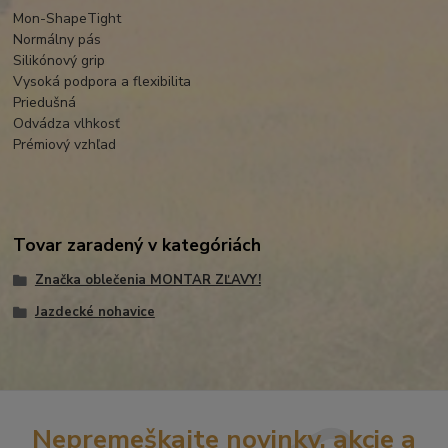
Mon-ShapeTight
Normálny pás
Silikónový grip
Vysoká podpora a flexibilita
Priedušná
Odvádza vlhkosť
Prémiový vzhľad
Tovar zaradený v kategóriách
Značka oblečenia MONTAR ZĽAVY!
Jazdecké nohavice
Nepremeškajte novinky, akcie a