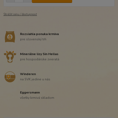
Strážiť cenu / dostupnosť
Rozsiahla ponuka krmiva
pre slovenský trh
Minerálne lizy Sin Hellas
pre hospodárske zvieratá
Winderen
na SVK jedine u nás
Eggersmann
všetky krmivá skladom