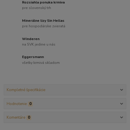
Rozsiahla ponuka krmiva
pre slovenský trh
Minerálne lizy Sin Hellas
pre hospodárske zvieratá
Winderen
na SVK jedine u nás
Eggersmann
všetky krmivá skladom
Kompletné špecifikácie
Hodnotenie
0
Komentáre
0