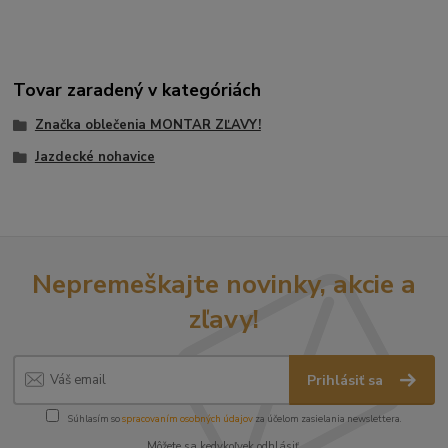
Tovar zaradený v kategóriách
Značka oblečenia MONTAR ZĽAVY!
Jazdecké nohavice
Nepremeškajte novinky, akcie a
zľavy!
Prihlásiť sa
Súhlasím so
spracovaním osobných údajov
za účelom zasielania newslettera.
Môžete sa kedykoľvek odhlásiť.