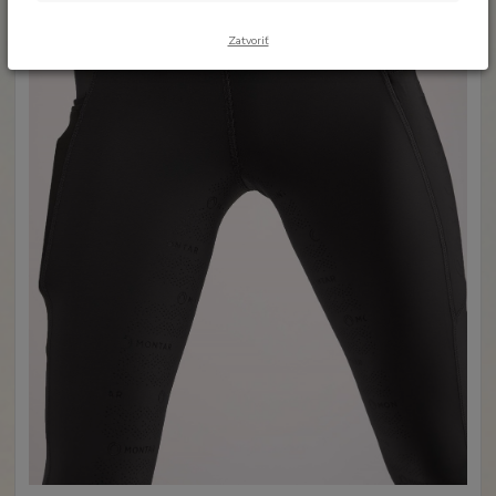
Zatvoriť