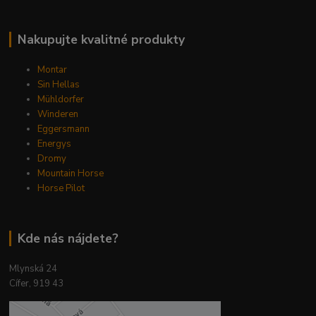
Nakupujte kvalitné produkty
Montar
Sin Hellas
Mühldorfer
Winderen
Eggersmann
Energys
Dromy
Mountain Horse
Horse Pilot
Kde nás nájdete?
Mlynská 24
Cífer, 919 43