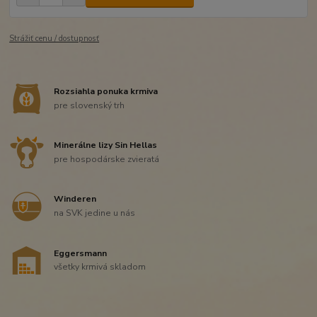
Strážiť cenu / dostupnosť
Rozsiahla ponuka krmiva
pre slovenský trh
Minerálne lizy Sin Hellas
pre hospodárske zvieratá
Winderen
na SVK jedine u nás
Eggersmann
všetky krmivá skladom