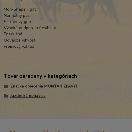
Mon-ShapeTight
Normálny pás
Silikónový grip
Vysoká podpora a flexibilita
Priedušná
Odvádza vlhkosť
Prémiový vzhľad
Tovar zaradený v kategóriách
Značka oblečenia MONTAR ZĽAVY!
Jazdecké nohavice