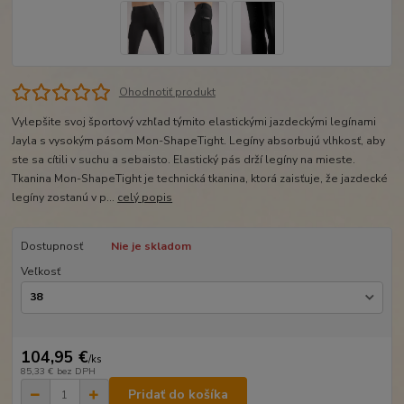
Ohodnotiť produkt
Vylepšite svoj športový vzhľad týmito elastickými jazdeckými legínami
Jayla s vysokým pásom Mon-ShapeTight. Legíny absorbujú vlhkosť, aby
ste sa cítili v suchu a sebaisto. Elastický pás drží legíny na mieste.
Tkanina Mon-ShapeTight je technická tkanina, ktorá zaisťuje, že jazdecké
legíny zostanú v p...
celý popis
Dostupnosť
Nie je skladom
Veľkosť
104,95 €
/
ks
85,33 €
bez DPH
Pridať do košíka