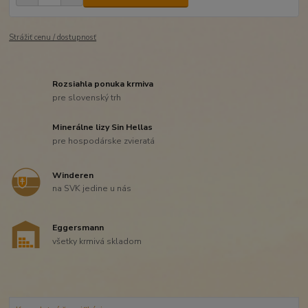
Strážiť cenu / dostupnosť
Rozsiahla ponuka krmiva
pre slovenský trh
Minerálne lizy Sin Hellas
pre hospodárske zvieratá
Winderen
na SVK jedine u nás
Eggersmann
všetky krmivá skladom