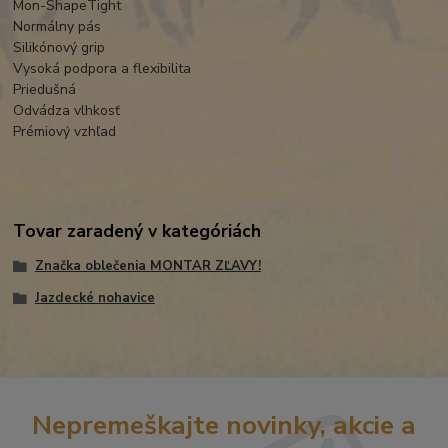
Mon-ShapeTight
Normálny pás
Silikónový grip
Vysoká podpora a flexibilita
Priedušná
Odvádza vlhkosť
Prémiový vzhľad
Tovar zaradený v kategóriách
Značka oblečenia MONTAR ZĽAVY!
Jazdecké nohavice
Nepremeškajte novinky, akcie a