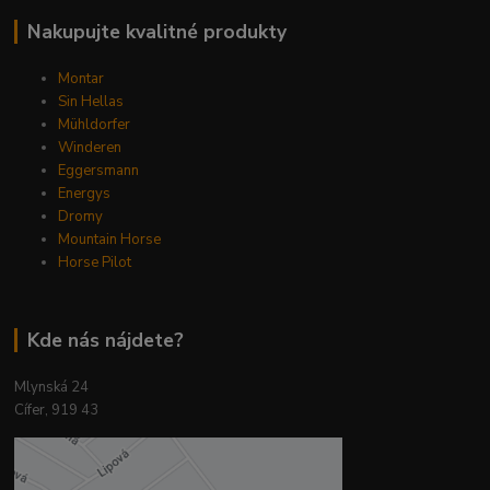
Nakupujte kvalitné produkty
Montar
Sin Hellas
Mühldorfer
Winderen
Eggersmann
Energys
Dromy
Mountain Horse
Horse Pilot
Kde nás nájdete?
Mlynská 24
Cífer, 919 43