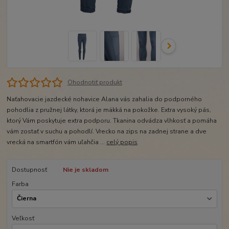
Ohodnotiť produkt
Naťahovacie jazdecké nohavice Alana vás zahalia do podporného
pohodlia z pružnej látky, ktorá je mäkká na pokožke. Extra vysoký pás,
ktorý Vám poskytuje extra podporu. Tkanina odvádza vlhkosť a pomáha
vám zostať v suchu a pohodlí. Vrecko na zips na zadnej strane a dve
vrecká na smartfón vám uľahčia ...
celý popis
Dostupnosť
Nie je skladom
Farba
Veľkosť