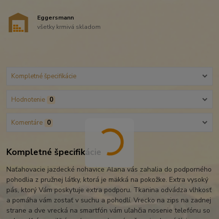
Eggersmann
všetky krmivá skladom
Kompletné špecifikácie
Hodnotenie
0
Komentáre
0
Kompletné špecifikácie
Naťahovacie jazdecké nohavice Alana vás zahalia do podporného
pohodlia z pružnej látky, ktorá je mäkká na pokožke. Extra vysoký
pás, ktorý Vám poskytuje extra podporu. Tkanina odvádza vlhkosť
a pomáha vám zostať v suchu a pohodlí. Vrecko na zips na zadnej
strane a dve vrecká na smartfón vám uľahčia nosenie telefónu so