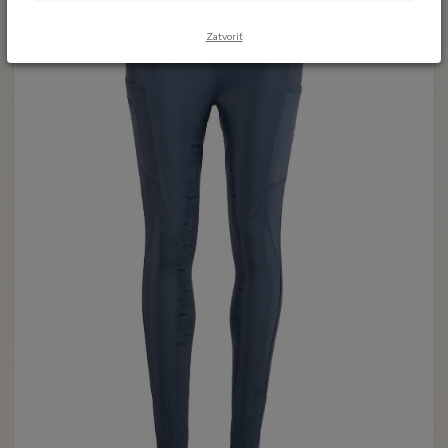
Zatvoriť