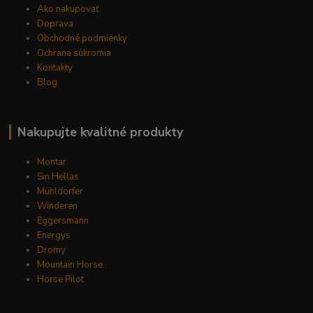
Ako nakupovať
Doprava
Obchodné podmienky
Ochrana súkromia
Kontakty
Blog
Nakupujte kvalitné produkty
Montar
Sin Hellas
Mühldorfer
Winderen
Eggersmann
Energys
Dromy
Mountain Horse
Horse Pilot