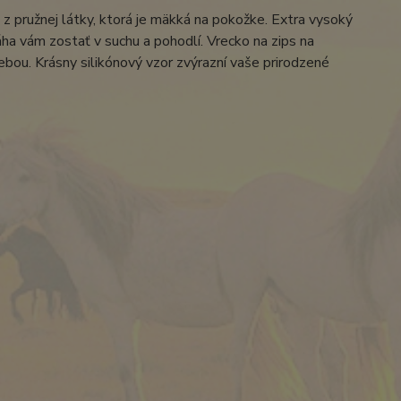
z pružnej látky, ktorá je mäkká na pokožke. Extra vysoký
a vám zostať v suchu a pohodlí. Vrecko na zips na
ebou. Krásny silikónový vzor zvýrazní vaše prirodzené