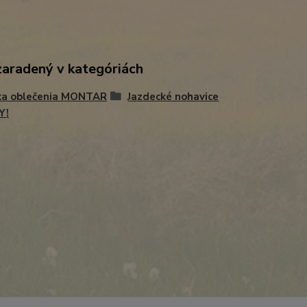
zaradený v kategóriách
ka oblečenia MONTAR
Jazdecké nohavice
Y!