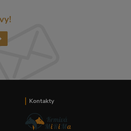
vy!
Kontakty