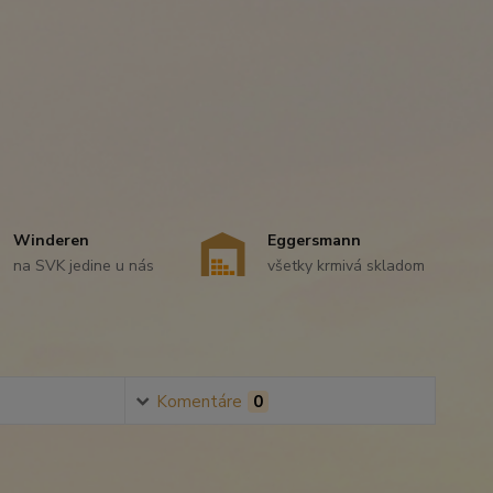
Winderen
Eggersmann
na SVK jedine u nás
všetky krmivá skladom
Komentáre
0