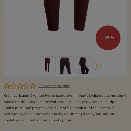
- 25 %
Ohodnotiť produkt
Krásnya klasický vzhľad týchto jazdeckých nohavíc Lydia dostal moderný
nádych s trblietavými flitrovými vreckami a malými vreckami na zips.
Ľahko prístupné predné vrecká umožňujú nosiť telefón. Jazdecké
nohavice Lydia sú vyrobené z našej obľúbenej tkaniny Yati, aby ste
zostali v suchu. Yati má veľa...
celý popis