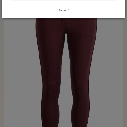
Zatvoriť