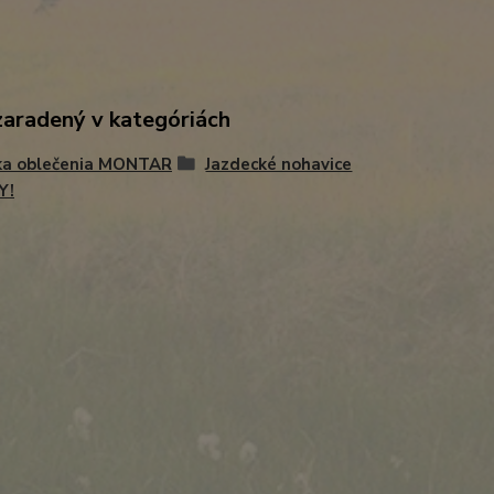
zaradený v kategóriách
ka oblečenia MONTAR
Jazdecké nohavice
Y!