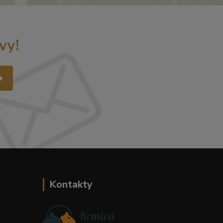
vy!
Kontakty