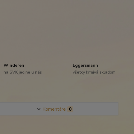
Winderen
Eggersmann
na SVK jedine u nás
všetky krmivá skladom
Komentáre
0