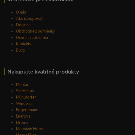
O nás
Ako nakupovať
Doprava
Obchodné podmienky
Ochrana súkromia
Kontakty
Blog
Nakupujte kvalitné produkty
Montar
Sin Hellas
Mühldorfer
Winderen
Eggersmann
Energys
Dromy
Mountain Horse