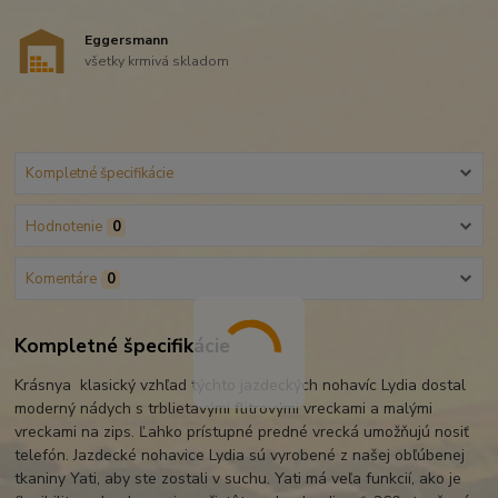
Eggersmann
všetky krmivá skladom
Kompletné špecifikácie
Hodnotenie
0
Komentáre
0
Kompletné špecifikácie
Krásnya klasický vzhľad týchto jazdeckých nohavíc Lydia dostal
moderný nádych s trblietavými flitrovými vreckami a malými
vreckami na zips. Ľahko prístupné predné vrecká umožňujú nosiť
telefón. Jazdecké nohavice Lydia sú vyrobené z našej obľúbenej
tkaniny Yati, aby ste zostali v suchu. Yati má veľa funkcií, ako je