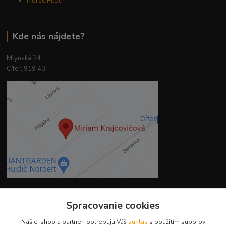
Horse Pilot
Kde nás nájdete?
Mlynská 24
Cífer, 919 43
Spracovanie cookies
Kontakty
Náš e-shop a partneri potrebujú Váš
súhlas
s použitím súborov