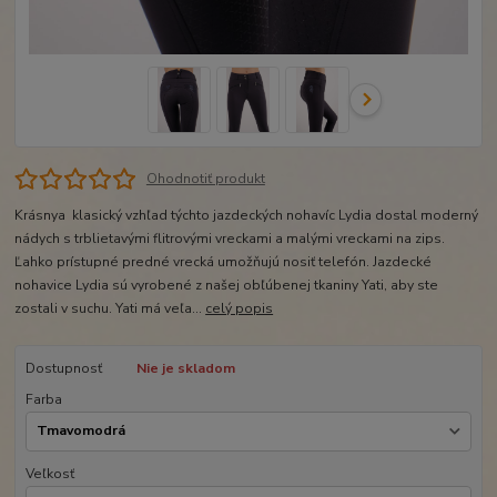
Ohodnotiť produkt
Krásnya klasický vzhľad týchto jazdeckých nohavíc Lydia dostal moderný
nádych s trblietavými flitrovými vreckami a malými vreckami na zips.
Ľahko prístupné predné vrecká umožňujú nosiť telefón. Jazdecké
nohavice Lydia sú vyrobené z našej obľúbenej tkaniny Yati, aby ste
zostali v suchu. Yati má veľa...
celý popis
Dostupnosť
Nie je skladom
Farba
Veľkosť