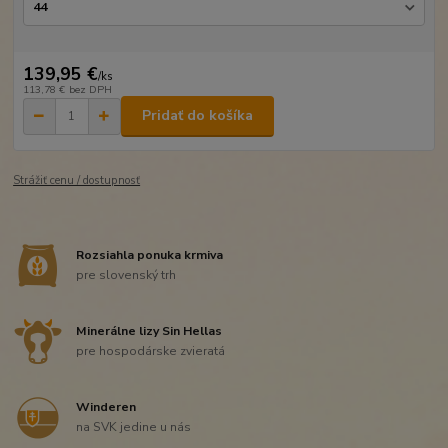
139,95 €
/
ks
113,78 €
bez DPH
Pridať do košíka
Strážiť cenu / dostupnosť
Rozsiahla ponuka krmiva
pre slovenský trh
Minerálne lizy Sin Hellas
pre hospodárske zvieratá
Winderen
na SVK jedine u nás