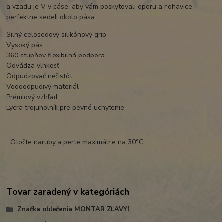
a vzadu je V v páse, aby vám poskytovali oporu a nohavice
perfektne sedeli okolo pása.
Silný celosedový silikónový grip
Vysoký pás
360 stupňov flexibilná podpora
Odvádza vlhkosť
Odpudzovač nečistôt
Vodoodpudivý materiál
Prémiový vzhľad
Lycra trojuholník pre pevné uchytenie
Otočte naruby a perte maximálne na 30°C.
Tovar zaradený v kategóriách
Značka oblečenia MONTAR ZĽAVY!