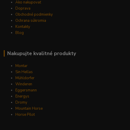
Ako nakupovať
Doprava
Obchodné podmienky
Ochrana súkromia
Kontakty
Blog
Nakupujte kvalitné produkty
Montar
Sin Hellas
Mühldorfer
Winderen
Eggersmann
Energys
Dromy
Mountain Horse
Horse Pilot