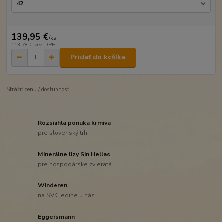
139,95 €
/
ks
113,78 €
bez DPH
Pridať do košíka
Strážiť cenu / dostupnosť
Rozsiahla ponuka krmiva
pre slovenský trh
Minerálne lizy Sin Hellas
pre hospodárske zvieratá
Winderen
na SVK jedine u nás
Eggersmann