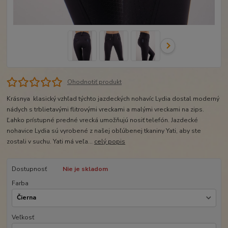
Ohodnotiť produkt
Krásnya klasický vzhľad týchto jazdeckých nohavíc Lydia dostal moderný
nádych s trblietavými flitrovými vreckami a malými vreckami na zips.
Ľahko prístupné predné vrecká umožňujú nosiť telefón. Jazdecké
nohavice Lydia sú vyrobené z našej obľúbenej tkaniny Yati, aby ste
zostali v suchu. Yati má veľa...
celý popis
Dostupnosť
Nie je skladom
Farba
Veľkosť