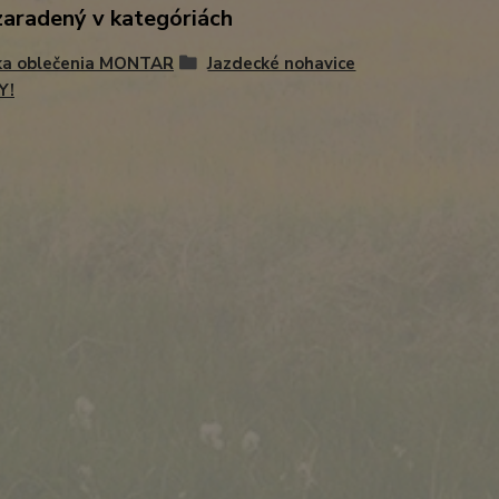
zaradený v kategóriách
ka oblečenia MONTAR
Jazdecké nohavice
Y!