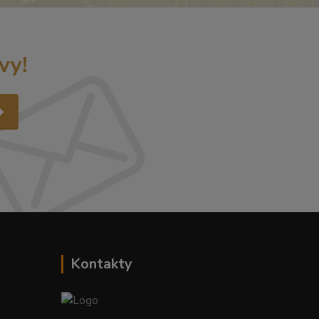
vy!
Kontakty