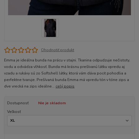
Ohodnotiť produkt
Emma je ideálna bunda na prácu v stajni. Tkanina odpudzuje nečistoty,
vodu a odvádza vlhkosť. Bunda má krásnu prešívanú látku vpredu aj
vzadu a rukávy sú zo Softshell látky, ktorá vám dáva pocit pohodlia a
perfektne tvaruje. Prešívaná bunda Emma má vpredu tón v tóne zips a
dve vrecká na zips ideálne...
celý popis
Dostupnosť
Nie je skladom
Veľkosť