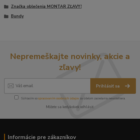
Značka oblečenia MONTAR ZĽAVY!
Bundy
Nepremeškajte novinky, akcie a
zľavy!
Prihlásiť sa
Súhlasím so
spracovaním osobných údajov
za účelom zasielania newslettera.
Môžete sa kedykoľvek odhlásiť.
Informácie pre zákazníkov