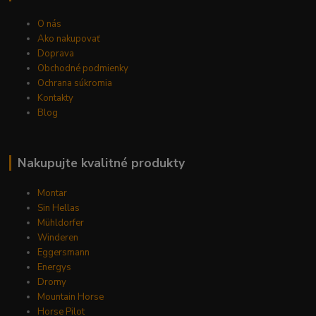
O nás
Ako nakupovať
Doprava
Obchodné podmienky
Ochrana súkromia
Kontakty
Blog
Nakupujte kvalitné produkty
Montar
Sin Hellas
Mühldorfer
Winderen
Eggersmann
Energys
Dromy
Mountain Horse
Horse Pilot