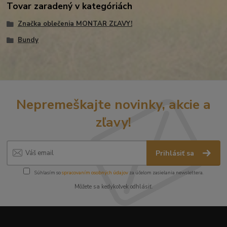
Tovar zaradený v kategóriách
Značka oblečenia MONTAR ZĽAVY!
Bundy
Nepremeškajte novinky, akcie a
zľavy!
Prihlásiť sa
Súhlasím so
spracovaním osobných údajov
za účelom zasielania newslettera.
Môžete sa kedykoľvek odhlásiť.