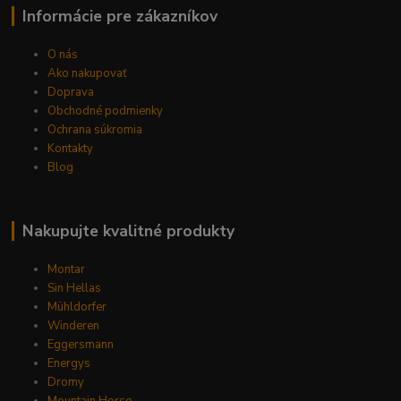
Informácie pre zákazníkov
O nás
Ako nakupovať
Doprava
Obchodné podmienky
Ochrana súkromia
Kontakty
Blog
Nakupujte kvalitné produkty
Montar
Sin Hellas
Mühldorfer
Winderen
Eggersmann
Energys
Dromy
Mountain Horse