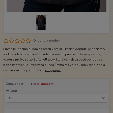
Ohodnotiť produkt
Emma je ideálna bunda na prácu v stajni. Tkanina odpudzuje nečistoty,
vodu a odvádza vlhkosť. Bunda má krásnu prešívanú látku vpredu aj
vzadu a rukávy sú zo Softshell látky, ktorá vám dáva pocit pohodlia a
perfektne tvaruje. Prešívaná bunda Emma má vpredu tón v tóne zips a
dve vrecká na zips ideálne...
celý popis
Dostupnosť
Nie je skladom
Veľkosť