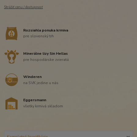
Strážiť cenu / dostupnosť
Rozsiahla ponuka krmiva
pre slovenský trh
Minerálne lizy Sin Hellas
pre hospodárske zvieratá
Winderen
na SVK jedine u nás
Eggersmann
všetky krmivá skladom