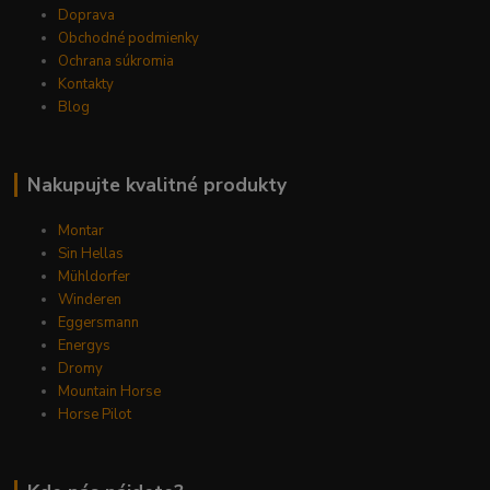
Doprava
Obchodné podmienky
Ochrana súkromia
Kontakty
Blog
Nakupujte kvalitné produkty
Montar
Sin Hellas
Mühldorfer
Winderen
Eggersmann
Energys
Dromy
Mountain Horse
Horse Pilot