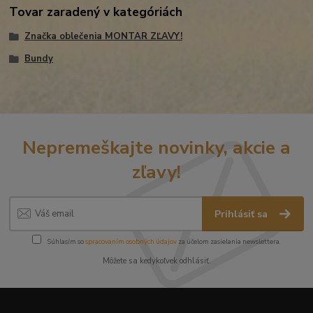
Tovar zaradený v kategóriách
Značka oblečenia MONTAR ZĽAVY!
Bundy
Nepremeškajte novinky, akcie a
zľavy!
Prihlásiť sa
Súhlasím so
spracovaním osobných údajov
za účelom zasielania newslettera.
Môžete sa kedykoľvek odhlásiť.