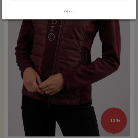
Zatvoriť
- 10 %