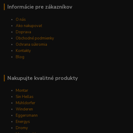
Informácie pre zákazníkov
O nás
Ako nakupovať
Doprava
Obchodné podmienky
Ochrana súkromia
Kontakty
Blog
Nakupujte kvalitné produkty
Montar
Sin Hellas
Mühldorfer
Winderen
Eggersmann
Energys
Dromy