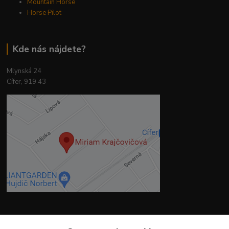
Mountain Horse
Horse Pilot
Kde nás nájdete?
Mlynská 24
Cífer, 919 43
Kontakty