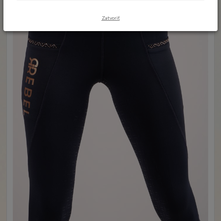
Zatvoriť