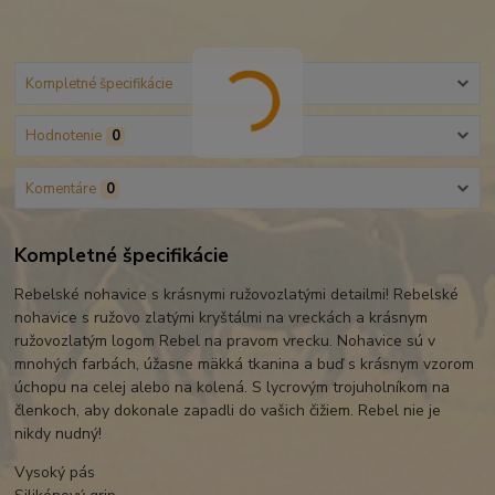
Kompletné špecifikácie
Hodnotenie
0
Komentáre
0
Kompletné špecifikácie
Rebelské nohavice s krásnymi ružovozlatými detailmi! Rebelské
nohavice s ružovo zlatými kryštálmi na vreckách a krásnym
ružovozlatým logom Rebel na pravom vrecku. Nohavice sú v
mnohých farbách, úžasne mäkká tkanina a buď s krásnym vzorom
úchopu na celej alebo na kolená. S lycrovým trojuholníkom na
členkoch, aby dokonale zapadli do vašich čižiem. Rebel nie je
nikdy nudný!
Vysoký pás