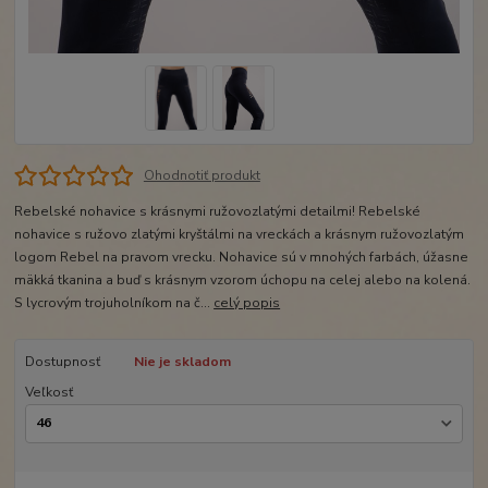
Ohodnotiť produkt
Rebelské nohavice s krásnymi ružovozlatými detailmi! Rebelské
nohavice s ružovo zlatými kryštálmi na vreckách a krásnym ružovozlatým
logom Rebel na pravom vrecku. Nohavice sú v mnohých farbách, úžasne
mäkká tkanina a buď s krásnym vzorom úchopu na celej alebo na kolená.
S lycrovým trojuholníkom na č...
celý popis
Dostupnosť
Nie je skladom
Veľkosť