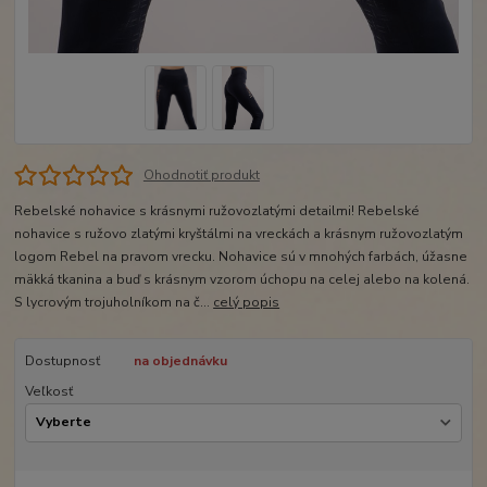
Ohodnotiť produkt
Rebelské nohavice s krásnymi ružovozlatými detailmi! Rebelské
nohavice s ružovo zlatými kryštálmi na vreckách a krásnym ružovozlatým
logom Rebel na pravom vrecku. Nohavice sú v mnohých farbách, úžasne
mäkká tkanina a buď s krásnym vzorom úchopu na celej alebo na kolená.
S lycrovým trojuholníkom na č...
celý popis
Dostupnosť
na objednávku
Veľkosť