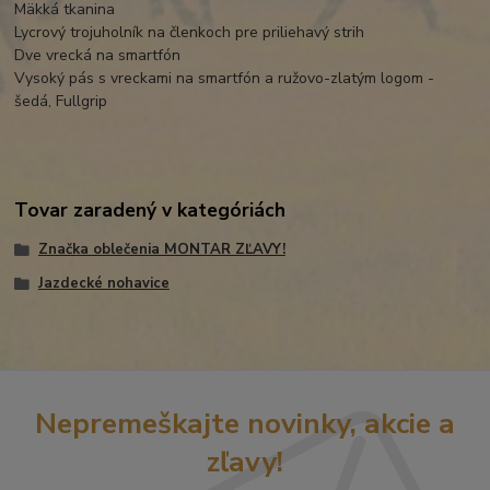
Mäkká tkanina
Lycrový trojuholník na členkoch pre priliehavý strih
Dve vrecká na smartfón
Vysoký pás s vreckami na smartfón a ružovo-zlatým logom -
šedá, Fullgrip
Tovar zaradený v kategóriách
Značka oblečenia MONTAR ZĽAVY!
Jazdecké nohavice
Nepremeškajte novinky, akcie a
zľavy!