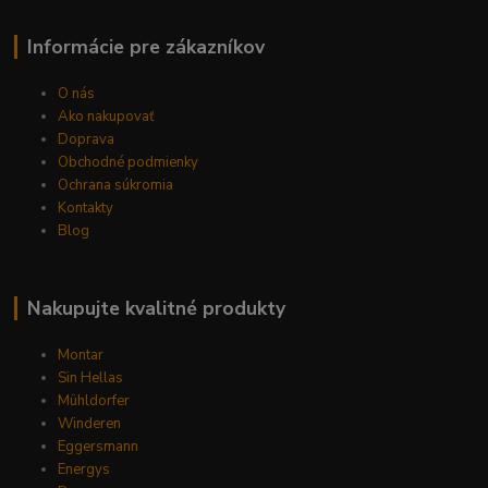
Informácie pre zákazníkov
O nás
Ako nakupovať
Doprava
Obchodné podmienky
Ochrana súkromia
Kontakty
Blog
Nakupujte kvalitné produkty
Montar
Sin Hellas
Mühldorfer
Winderen
Eggersmann
Energys