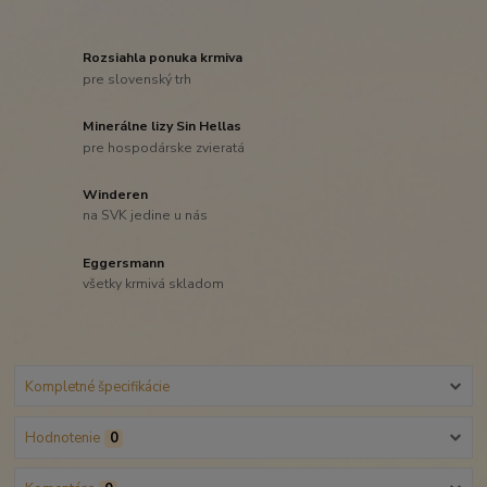
Rozsiahla ponuka krmiva
pre slovenský trh
Minerálne lizy Sin Hellas
pre hospodárske zvieratá
Winderen
na SVK jedine u nás
Eggersmann
všetky krmivá skladom
Kompletné špecifikácie
Hodnotenie
0