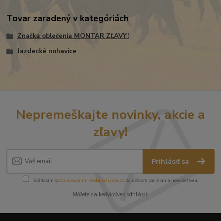
Tovar zaradený v kategóriách
Značka oblečenia MONTAR ZĽAVY!
Jazdecké nohavice
Nepremeškajte novinky, akcie a
zľavy!
Prihlásiť sa
Súhlasím so
spracovaním osobných údajov
za účelom zasielania newslettera.
Môžete sa kedykoľvek odhlásiť.