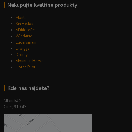
Nakupujte kvalitné produkty
Montar
Sin Hellas
Mühldorfer
Winderen
Eggersmann
Energys
Dromy
Mountain Horse
Horse Pilot
Kde nás nájdete?
Mlynská 24
Cífer, 919 43