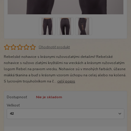
Ohodnotiť produkt
Rebelské nohavice s krásnymi ružovozlatými detailmi! Rebelské
nohavice s ružovo zlatými kryštálmi na vreckách a krásnym ružovozlatým
logom Rebel na pravom vrecku. Nohavice sú v mnohých farbách, úžasne
mäkká tkanina a buď s krásnym vzorom úchopu na celej alebo na kolená.
S lycrovým trojuholníkom na č...
celý popis
Dostupnosť
Nie je skladom
Veľkosť