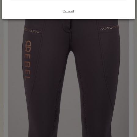
Zatvoriť