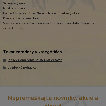
Silikónový grip
Mäkká tkanina
Lycrový trojuholník na členkoch pre priliehavý strih
Dve vrecká na smartfón
Vysoký pás s vreckami na smartfón a ružovo-zlatým logom -
šedá, Fullgrip
Tovar zaradený v kategóriách
Značka oblečenia MONTAR ZĽAVY!
Jazdecké nohavice
Nepremeškajte novinky, akcie a