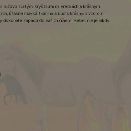
s ružovo zlatými kryštálmi na vreckách a krásnym
ách, úžasne mäkká tkanina a buď s krásnym vzorom
 dokonale zapadli do vašich čižiem. Rebel nie je nikdy
p