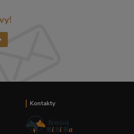
vy!
Kontakty