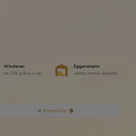
Winderen
Eggersmann
na SVK jedine u nás
všetky krmivá skladom
Komentáre
0