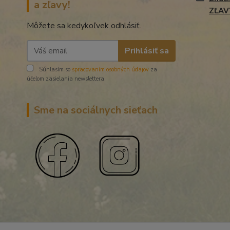
a zľavy!
ZĽAV
Môžete sa kedykoľvek odhlásiť.
Prihlásiť sa
Súhlasím so
spracovaním osobných údajov
za
účelom zasielania newslettera.
Sme na sociálnych sieťach