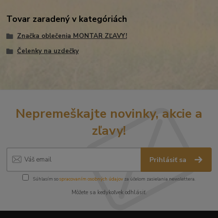
Tovar zaradený v kategóriách
Značka oblečenia MONTAR ZĽAVY!
Čelenky na uzdečky
Nepremeškajte novinky, akcie a
zľavy!
Prihlásiť sa
Súhlasím so
spracovaním osobných údajov
za účelom zasielania newslettera.
Môžete sa kedykoľvek odhlásiť.