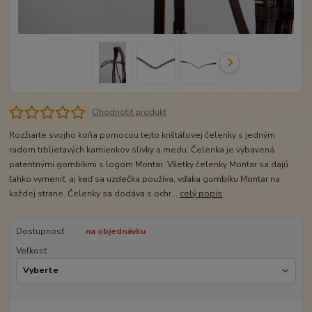
Ohodnotiť produkt
Rozžiarte svojho koňa pomocou tejto krištáľovej čelenky s jedným
radom trblietavých kamienkov slivky a medu. Čelenka je vybavená
patentnými gombíkmi s logom Montar. Všetky čelenky Montar sa dajú
ľahko vymeniť, aj keď sa uzdečka používa, vďaka gombíku Montar na
každej strane. Čelenky sa dodáva s ochr...
celý popis
Dostupnosť
na objednávku
Veľkosť