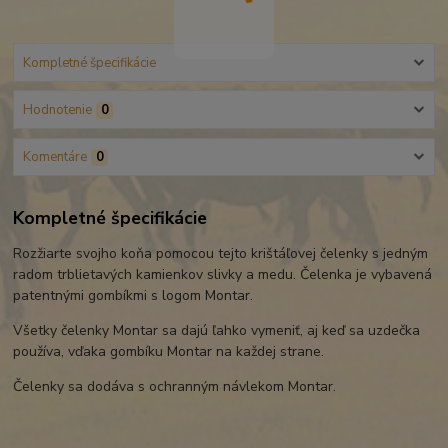
Kompletné špecifikácie
Hodnotenie
0
Komentáre
0
Kompletné špecifikácie
Rozžiarte svojho koňa pomocou tejto krištáľovej čelenky s jedným
radom trblietavých kamienkov slivky a medu. Čelenka je vybavená
patentnými gombíkmi s logom Montar.
Všetky čelenky Montar sa dajú ľahko vymeniť, aj keď sa uzdečka
používa, vďaka gombíku Montar na každej strane.
Čelenky sa dodáva s ochranným návlekom Montar.