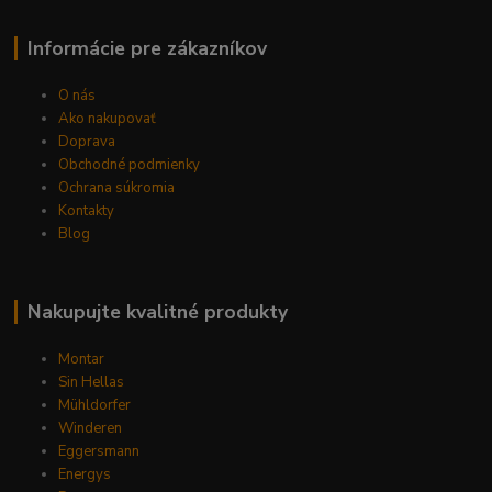
Informácie pre zákazníkov
O nás
Ako nakupovať
Doprava
Obchodné podmienky
Ochrana súkromia
Kontakty
Blog
Nakupujte kvalitné produkty
Montar
Sin Hellas
Mühldorfer
Winderen
Eggersmann
Energys