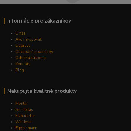
Informácie pre zákazníkov
O nás
Ako nakupovať
Doprava
Obchodné podmienky
Ochrana súkromia
Kontakty
Blog
Nakupujte kvalitné produkty
Montar
Sin Hellas
Mühldorfer
Winderen
Eggersmann