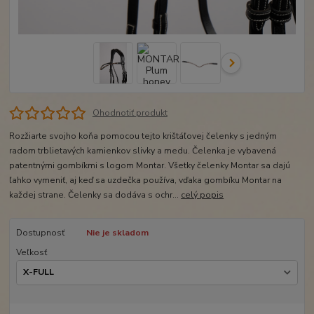
Ohodnotiť produkt
Rozžiarte svojho koňa pomocou tejto krištáľovej čelenky s jedným
radom trblietavých kamienkov slivky a medu. Čelenka je vybavená
patentnými gombíkmi s logom Montar. Všetky čelenky Montar sa dajú
ľahko vymeniť, aj keď sa uzdečka používa, vďaka gombíku Montar na
každej strane. Čelenky sa dodáva s ochr...
celý popis
Dostupnosť
Nie je skladom
Veľkosť