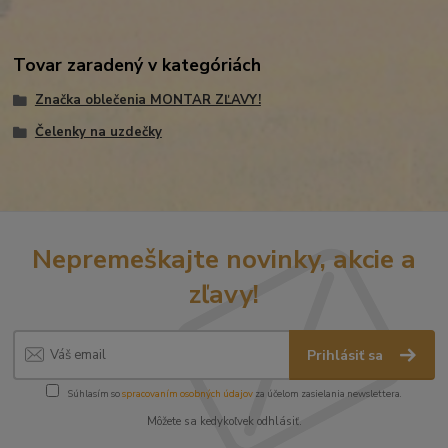
Tovar zaradený v kategóriách
Značka oblečenia MONTAR ZĽAVY!
Čelenky na uzdečky
Nepremeškajte novinky, akcie a
zľavy!
Prihlásiť sa
Súhlasím so
spracovaním osobných údajov
za účelom zasielania newslettera.
Môžete sa kedykoľvek odhlásiť.