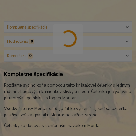
Kompletné špecifikácie
Hodnotenie
0
Komentáre
0
Kompletné špecifikácie
Rozžiarte svojho koňa pomocou tejto krištáľovej čelenky s jedným
radom trblietavých kamienkov slivky a medu. Čelenka je vybavená
patentnými gombíkmi s logom Montar.
Všetky čelenky Montar sa dajú ľahko vymeniť, aj keď sa uzdečka
používa, vďaka gombíku Montar na každej strane.
Čelenky sa dodáva s ochranným návlekom Montar.