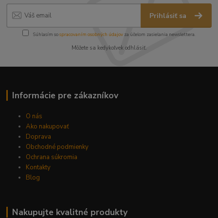
Prihlásiť sa
Súhlasím so
spracovaním osobných údajov
za účelom zasielania newslettera.
Môžete sa kedykoľvek odhlásiť.
Informácie pre zákazníkov
O nás
Ako nakupovať
Doprava
Obchodné podmienky
Ochrana súkromia
Kontakty
Blog
Nakupujte kvalitné produkty