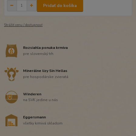
Pridať do košíka
Strážiť cenu / dostupnosť
Rozsiahla ponuka krmiva
pre slovenský trh
Minerálne lizy Sin Hellas
pre hospodárske zvieratá
Winderen
na SVK jedine u nás
Eggersmann
všetky krmivá skladom