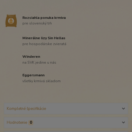
Rozsiahla ponuka krmiva
pre slovenský trh
Minerálne lizy Sin Hellas
pre hospodárske zvieratá
Winderen
na SVK jedine u nás
Eggersmann
všetky krmivá skladom
Kompletné špecifikácie
Hodnotenie
0