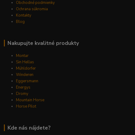
Obchodné podmienky
Ochrana súkromia
Kontakty
Blog
Nakupujte kvalitné produkty
Montar
Sin Hellas
Mühldorfer
Winderen
Eggersmann
Energys
Dromy
Mountain Horse
Horse Pilot
Kde nás nájdete?