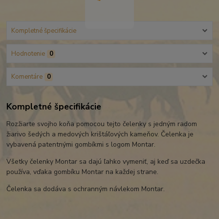
Kompletné špecifikácie
Hodnotenie
0
Komentáre
0
Kompletné špecifikácie
Rozžiarte svojho koňa pomocou tejto čelenky s jedným radom
žiarivo šedých a medových krištáľových kameňov. Čelenka je
vybavená patentnými gombíkmi s logom Montar.
Všetky čelenky Montar sa dajú ľahko vymeniť, aj keď sa uzdečka
používa, vďaka gombíku Montar na každej strane.
Čelenka sa dodáva s ochranným návlekom Montar.