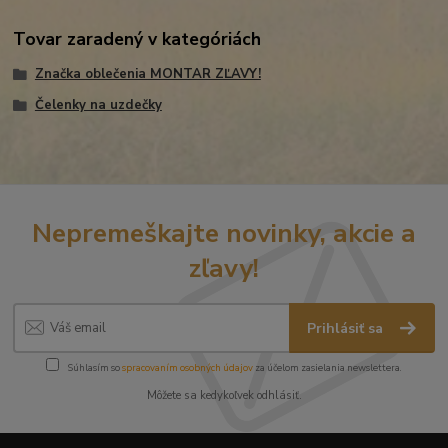
Tovar zaradený v kategóriách
Značka oblečenia MONTAR ZĽAVY!
Čelenky na uzdečky
Nepremeškajte novinky, akcie a
zľavy!
Prihlásiť sa
Súhlasím so
spracovaním osobných údajov
za účelom zasielania newslettera.
Môžete sa kedykoľvek odhlásiť.