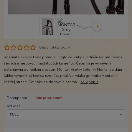
Ohodnotiť produkt
Rozžiarte svojho koňa pomocou tejto čelenky s jedným radom žiarivo
šedých a medových krištáľových kameňov. Čelenka je vybavená
patentnými gombíkmi s logom Montar. Všetky čelenky Montar sa dajú
ľahko vymeniť, aj keď sa uzdečka používa, vďaka gombíku Montar na
každej strane. Čelenka sa dodáva s ochran...
celý popis
Dostupnosť
Nie je skladom
Veľkosť