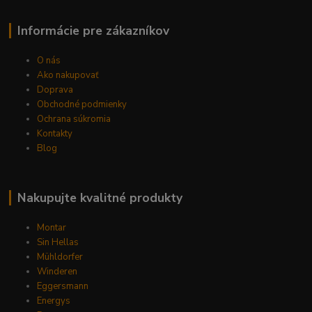
Informácie pre zákazníkov
O nás
Ako nakupovať
Doprava
Obchodné podmienky
Ochrana súkromia
Kontakty
Blog
Nakupujte kvalitné produkty
Montar
Sin Hellas
Mühldorfer
Winderen
Eggersmann
Energys