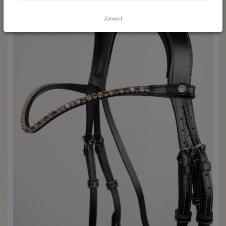
Zatvoriť