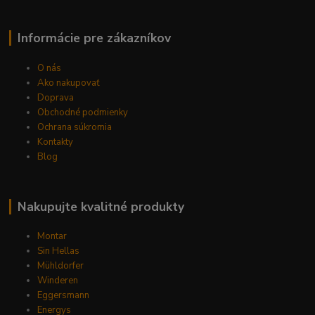
Informácie pre zákazníkov
O nás
Ako nakupovať
Doprava
Obchodné podmienky
Ochrana súkromia
Kontakty
Blog
Nakupujte kvalitné produkty
Montar
Sin Hellas
Mühldorfer
Winderen
Eggersmann
Energys