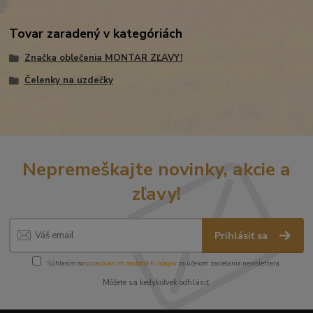
Tovar zaradený v kategóriách
Značka oblečenia MONTAR ZĽAVY!
Čelenky na uzdečky
Nepremeškajte novinky, akcie a
zľavy!
Prihlásiť sa
Súhlasím so
spracovaním osobných údajov
za účelom zasielania newslettera.
Môžete sa kedykoľvek odhlásiť.