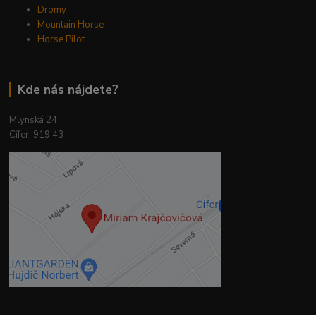
Dromy
Mountain Horse
Horse Pilot
Kde nás nájdete?
Mlynská 24
Cífer, 919 43