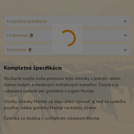
Kompletné špecifikácie
Hodnotenie
0
Komentáre
0
Kompletné špecifikácie
Rozžiarte svojho koňa pomocou tejto čelenky s jedným radom
žiarivo šedých a medových krištáľových kameňov. Čelenka je
vybavená patentnými gombíkmi s logom Montar.
Všetky čelenky Montar sa dajú ľahko vymeniť, aj keď sa uzdečka
používa, vďaka gombíku Montar na každej strane.
Čelenka sa dodáva s ochranným návlekom Montar.