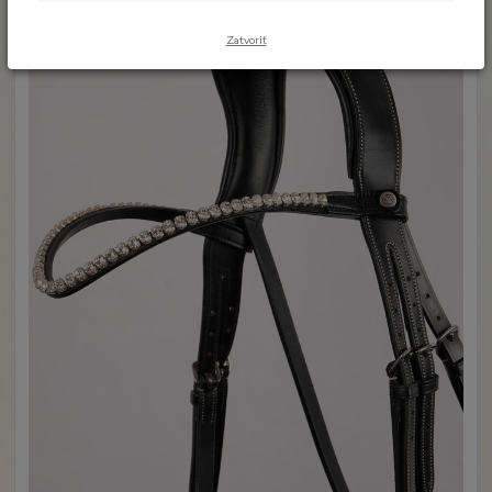
Zatvoriť