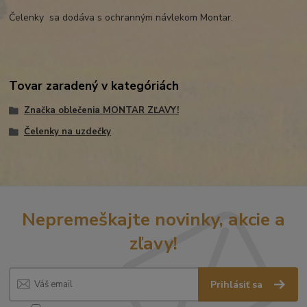
Čelenky sa dodáva s ochranným návlekom Montar.
Tovar zaradený v kategóriách
Značka oblečenia MONTAR ZĽAVY!
Čelenky na uzdečky
Nepremeškajte novinky, akcie a
zľavy!
Prihlásiť sa