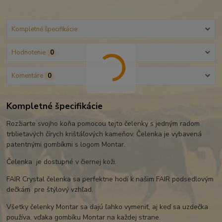
Kompletné špecifikácie
Hodnotenie
0
Komentáre
0
Kompletné špecifikácie
Rozžiarte svojho koňa pomocou tejto čelenky s jedným radom
trblietavých čírych krištáľových kameňov. Čelenka je vybavená
patentnými gombíkmi s logom Montar.
Čelenka je dostupné v čiernej koži.
FAIR Crystal čelenka sa perfektne hodí k našim FAIR podsedlovým
dečkám pre štýlový vzhľad.
Všetky čelenky Montar sa dajú ľahko vymeniť, aj keď sa uzdečka
používa, vďaka gombíku Montar na každej strane.