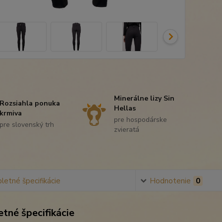
Minerálne lizy Sin
Rozsiahla ponuka
Hellas
krmiva
pre hospodárske
pre slovenský trh
zvieratá
etné špecifikácie
Hodnotenie
0
tné špecifikácie