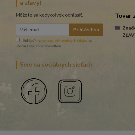
a zľavy!
Môžete sa kedykoľvek odhlásiť.
Tovar 
Znač
Prihlásiť sa
ZĽAV
Súhlasím so
spracovaním osobných údajov
za
účelom zasielania newslettera.
Sme na sociálnych sieťach