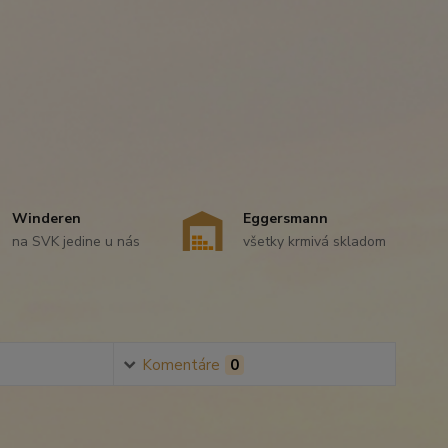
Winderen
Eggersmann
na SVK jedine u nás
všetky krmivá skladom
Komentáre
0