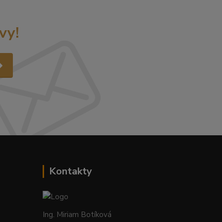
vy!
Kontakty
Ing. Miriam Botíková