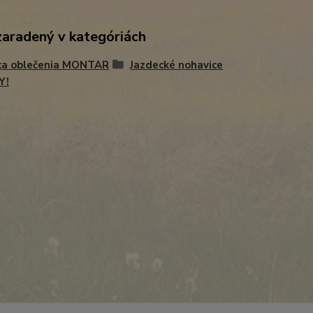
zaradený v kategóriách
ka oblečenia MONTAR
Jazdecké nohavice
Y!