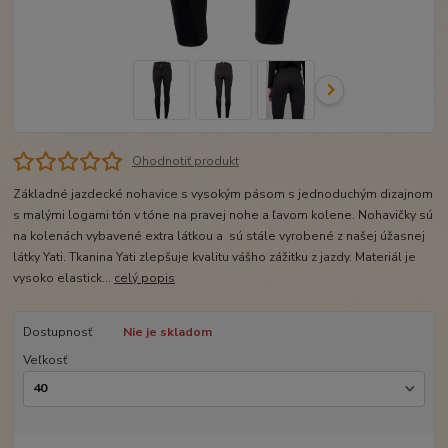
Ohodnotiť produkt
Základné jazdecké nohavice s vysokým pásom s jednoduchým dizajnom
s malými logami tón v tóne na pravej nohe a ľavom kolene. Nohavičky sú
na kolenách vybavené extra látkou a sú stále vyrobené z našej úžasnej
látky Yati. Tkanina Yati zlepšuje kvalitu vášho zážitku z jazdy. Materiál je
vysoko elastick...
celý popis
Dostupnosť
Nie je skladom
Veľkosť