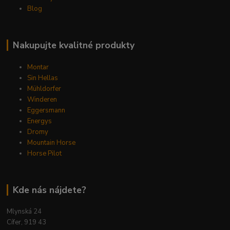
Blog
Nakupujte kvalitné produkty
Montar
Sin Hellas
Mühldorfer
Winderen
Eggersmann
Energys
Dromy
Mountain Horse
Horse Pilot
Kde nás nájdete?
Mlynská 24
Cífer, 919 43