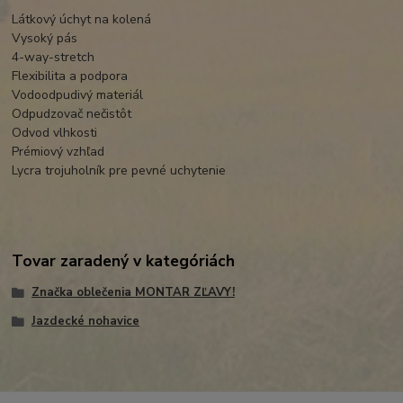
Látkový úchyt na kolená
Vysoký pás
4-way-stretch
Flexibilita a podpora
Vodoodpudivý materiál
Odpudzovač nečistôt
Odvod vlhkosti
Prémiový vzhľad
Lycra trojuholník pre pevné uchytenie
Tovar zaradený v kategóriách
Značka oblečenia MONTAR ZĽAVY!
Jazdecké nohavice