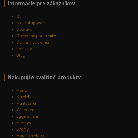
Informácie pre zákazníkov
O nás
Ako nakupovať
Doprava
Obchodné podmienky
Ochrana súkromia
Kontakty
Blog
Nakupujte kvalitné produkty
Montar
Sin Hellas
Mühldorfer
Winderen
Eggersmann
Energys
Dromy
Mountain Horse