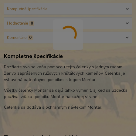
Kompletné špecifikácie
Hodnotenie
0
Komentáre
0
Kompletné špecifikácie
Rozžiarte svojho koňa pomocou tejto čelenky s jedným radom
žiarivo zaprášených ružových krištáľových kameňov. Čelenka je
vybavená patentnými gombíkmi s logom Montar.
Všetky čelenky Montar sa dajú ľahko vymeniť, aj keď sa uzdečka
používa, vďaka gombíku Montar na každej strane.
Čelenka sa dodáva s ochranným návlekom Montar.