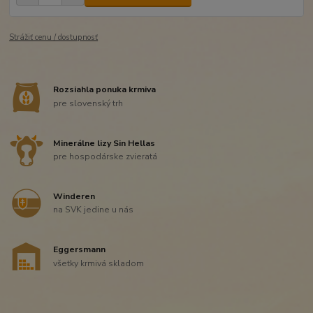
Strážiť cenu / dostupnosť
Rozsiahla ponuka krmiva
pre slovenský trh
Minerálne lizy Sin Hellas
pre hospodárske zvieratá
Winderen
na SVK jedine u nás
Eggersmann
všetky krmivá skladom