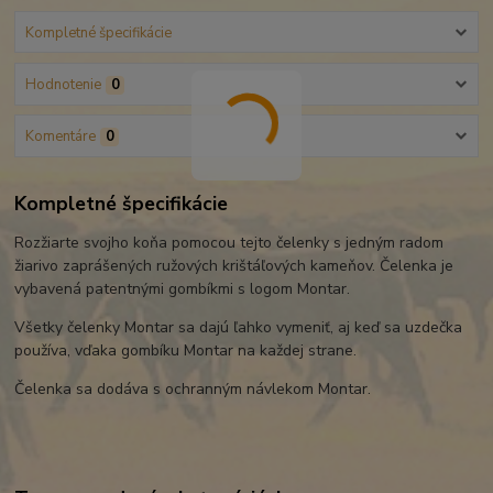
Kompletné špecifikácie
Hodnotenie
0
Komentáre
0
Kompletné špecifikácie
Rozžiarte svojho koňa pomocou tejto čelenky s jedným radom
žiarivo zaprášených ružových krištáľových kameňov. Čelenka je
vybavená patentnými gombíkmi s logom Montar.
Všetky čelenky Montar sa dajú ľahko vymeniť, aj keď sa uzdečka
používa, vďaka gombíku Montar na každej strane.
Čelenka sa dodáva s ochranným návlekom Montar.