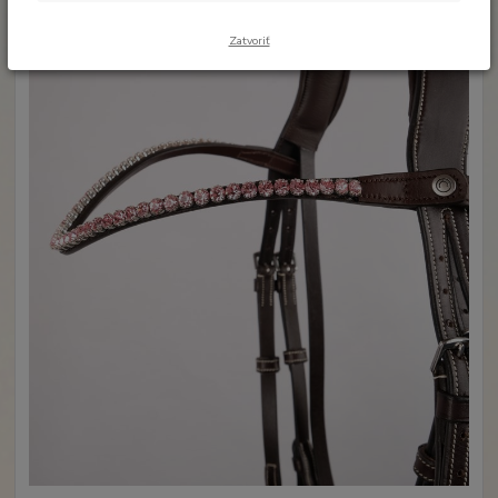
Zatvoriť