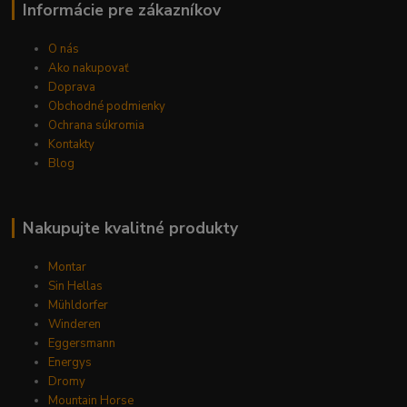
Informácie pre zákazníkov
O nás
Ako nakupovať
Doprava
Obchodné podmienky
Ochrana súkromia
Kontakty
Blog
Nakupujte kvalitné produkty
Montar
Sin Hellas
Mühldorfer
Winderen
Eggersmann
Energys
Dromy
Mountain Horse