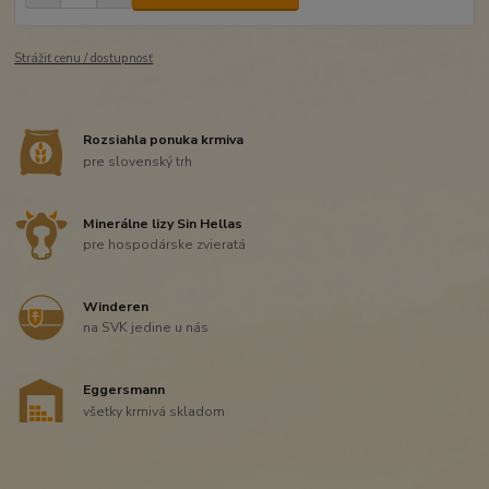
Strážiť cenu / dostupnosť
Rozsiahla ponuka krmiva
pre slovenský trh
Minerálne lizy Sin Hellas
pre hospodárske zvieratá
Winderen
na SVK jedine u nás
Eggersmann
všetky krmivá skladom