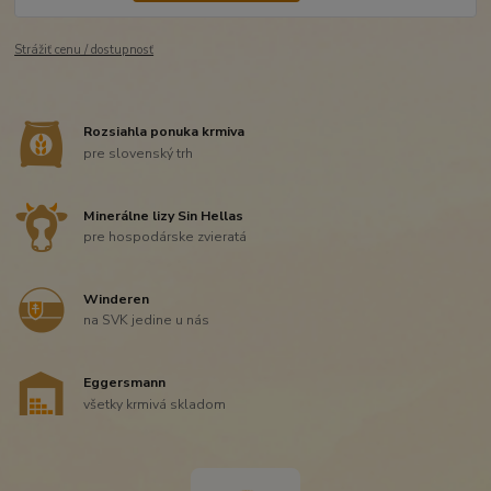
Strážiť cenu / dostupnosť
Rozsiahla ponuka krmiva
pre slovenský trh
Minerálne lizy Sin Hellas
pre hospodárske zvieratá
Winderen
na SVK jedine u nás
Eggersmann
všetky krmivá skladom