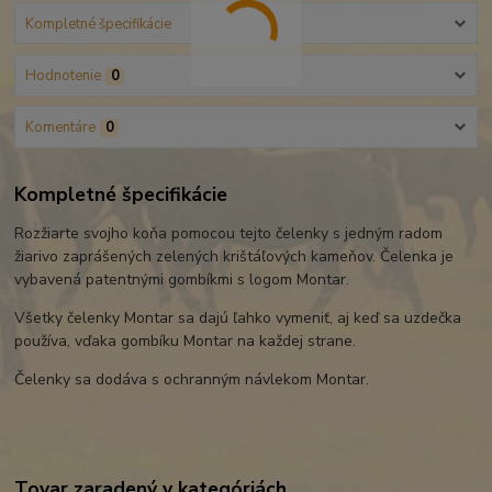
Kompletné špecifikácie
Hodnotenie
0
Komentáre
0
Kompletné špecifikácie
Rozžiarte svojho koňa pomocou tejto čelenky s jedným radom
žiarivo zaprášených zelených krištáľových kameňov. Čelenka je
vybavená patentnými gombíkmi s logom Montar.
Všetky čelenky Montar sa dajú ľahko vymeniť, aj keď sa uzdečka
používa, vďaka gombíku Montar na každej strane.
Čelenky sa dodáva s ochranným návlekom Montar.
Tovar zaradený v kategóriách