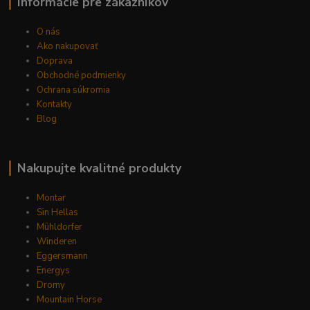
Informácie pre zákazníkov
O nás
Ako nakupovať
Doprava
Obchodné podmienky
Ochrana súkromia
Kontakty
Blog
Nakupujte kvalitné produkty
Montar
Sin Hellas
Mühldorfer
Winderen
Eggersmann
Energys
Dromy
Mountain Horse