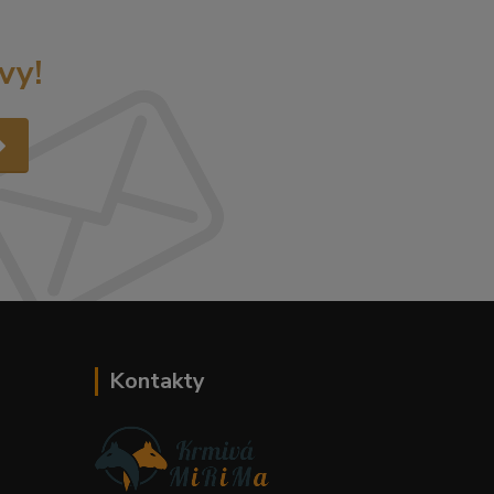
vy!
Kontakty