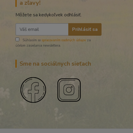
a zľavy!
Môžete sa kedykoľvek odhlásiť.
Prihlásiť sa
Súhlasím so
spracovaním osobných údajov
za
účelom zasielania newslettera.
Sme na sociálnych sieťach