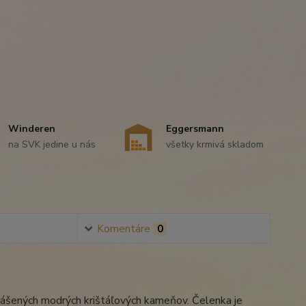
Winderen
Eggersmann
na SVK jedine u nás
všetky krmivá skladom
Komentáre
0
rášených modrých krištáľových kameňov. Čelenka je