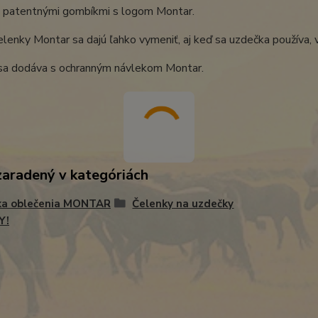
 patentnými gombíkmi s logom Montar.
lenky Montar sa dajú ľahko vymeniť, aj keď sa uzdečka používa,
sa dodáva s ochranným návlekom Montar.
zaradený v kategóriách
ka oblečenia MONTAR
Čelenky na uzdečky
Y!