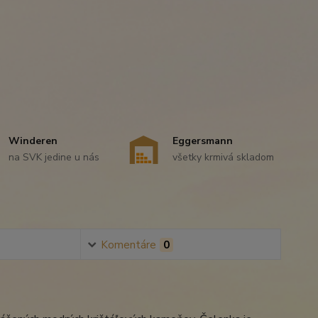
Winderen
Eggersmann
na SVK jedine u nás
všetky krmivá skladom
Komentáre
0