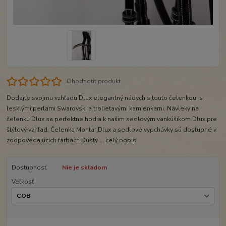
Ohodnotiť produkt
Dodajte svojmu vzhľadu Dlux elegantný nádych s touto čelenkou s
lesklými perlami Swarovski a trblietavými kamienkami. Návleky na
čelenku Dlux sa perfektne hodia k našim sedlovým vankúšikom Dlux pre
štýlový vzhľad. Čelenka Montar Dlux a sedlové vypchávky sú dostupné v
zodpovedajúcich farbách Dusty ...
celý popis
Dostupnosť
Nie je skladom
Veľkosť