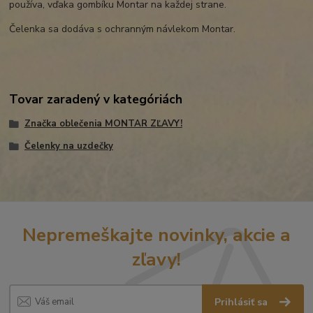
používa, vďaka gombíku Montar na každej strane.
Čelenka sa dodáva s ochranným návlekom Montar.
Tovar zaradený v kategóriách
Značka oblečenia MONTAR ZĽAVY!
Čelenky na uzdečky
Nepremeškajte novinky, akcie a
zľavy!
Prihlásiť sa