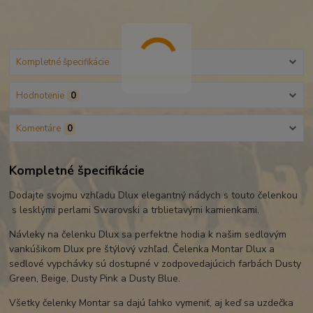
Kompletné špecifikácie
Hodnotenie
0
Komentáre
0
Kompletné špecifikácie
Dodajte svojmu vzhľadu Dlux elegantný nádych s touto čelenkou
s lesklými perlami Swarovski a trblietavými kamienkami.
Návleky na čelenku Dlux sa perfektne hodia k našim sedlovým
vankúšikom Dlux pre štýlový vzhľad. Čelenka Montar Dlux a
sedlové vypchávky sú dostupné v zodpovedajúcich farbách Dusty
Green, Beige, Dusty Pink a Dusty Blue.
Všetky čelenky Montar sa dajú ľahko vymeniť, aj keď sa uzdečka