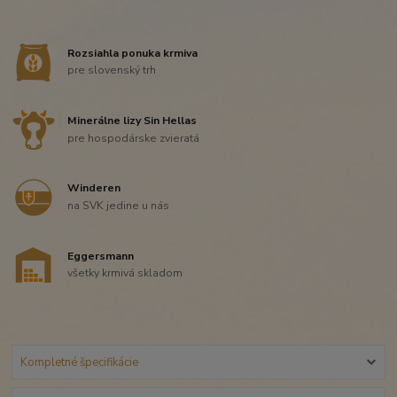
Rozsiahla ponuka krmiva
pre slovenský trh
Minerálne lizy Sin Hellas
pre hospodárske zvieratá
Winderen
na SVK jedine u nás
Eggersmann
všetky krmivá skladom
Kompletné špecifikácie