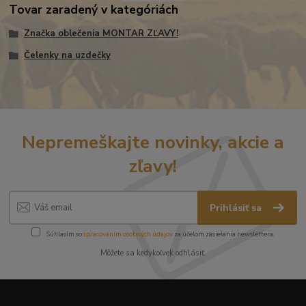
Tovar zaradený v kategóriách
Značka oblečenia MONTAR ZĽAVY!
Čelenky na uzdečky
Nepremeškajte novinky, akcie a
zľavy!
Prihlásiť sa
Súhlasím so
spracovaním osobných údajov
za účelom zasielania newslettera.
Môžete sa kedykoľvek odhlásiť.