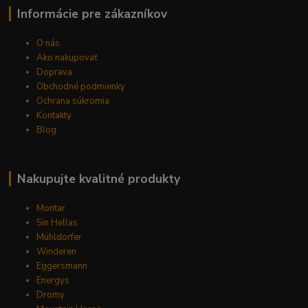
Informácie pre zákazníkov
O nás
Ako nakupovať
Doprava
Obchodné podmienky
Ochrana súkromia
Kontakty
Blog
Nakupujte kvalitné produkty
Montar
Sin Hellas
Mühldorfer
Winderen
Eggersmann
Energys
Dromy