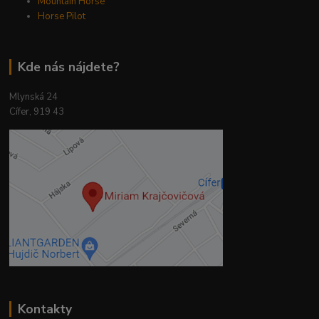
Mountain Horse
Horse Pilot
Kde nás nájdete?
Mlynská 24
Cífer, 919 43
Kontakty