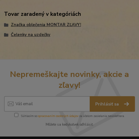
Tovar zaradený v kategóriách
Značka oblečenia MONTAR ZĽAVY!
Čelenky na uzdečky
Nepremeškajte novinky, akcie a
zľavy!
Prihlásiť sa
Súhlasím so
spracovaním osobných údajov
za účelom zasielania newslettera.
Môžete sa kedykoľvek odhlásiť.