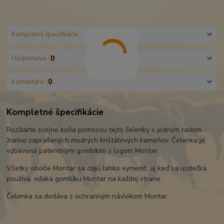
Kompletné špecifikácie
Hodnotenie
0
Komentáre
0
Kompletné špecifikácie
Rozžiarte svojho koňa pomocou tejto čelenky s jedným radom
žiarivo zaprášených modrých krištáľových kameňov. Čelenka je
vybavená patentnými gombíkmi s logom Montar.
Všetky obočie Montar sa dajú ľahko vymeniť, aj keď sa uzdečka
používa, vďaka gombíku Montar na každej strane.
Čelenka sa dodáva s ochranným návlekom Montar.