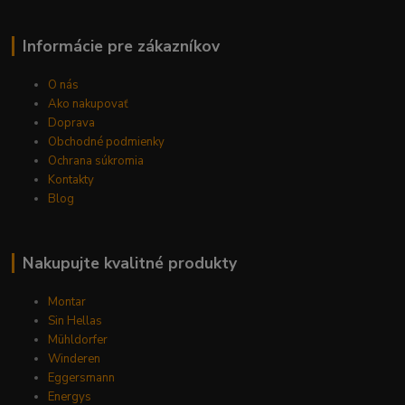
Informácie pre zákazníkov
O nás
Ako nakupovať
Doprava
Obchodné podmienky
Ochrana súkromia
Kontakty
Blog
Nakupujte kvalitné produkty
Montar
Sin Hellas
Mühldorfer
Winderen
Eggersmann
Energys