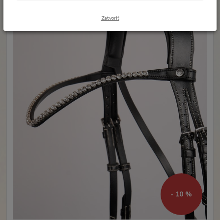
Zatvoriť
- 10 %