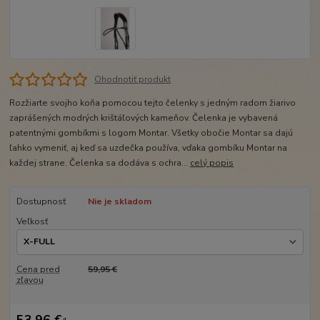
Ohodnotiť produkt
Rozžiarte svojho koňa pomocou tejto čelenky s jedným radom žiarivo
zaprášených modrých krištáľových kameňov. Čelenka je vybavená
patentnými gombíkmi s logom Montar. Všetky obočie Montar sa dajú
ľahko vymeniť, aj keď sa uzdečka používa, vďaka gombíku Montar na
každej strane. Čelenka sa dodáva s ochra...
celý popis
Dostupnosť
Nie je skladom
Veľkosť
Cena pred
59,95 €
zľavou