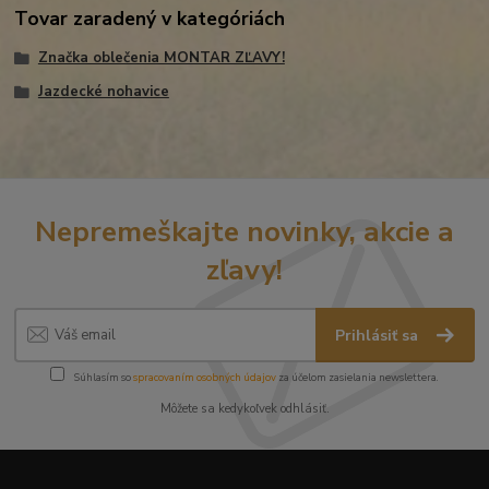
Tovar zaradený v kategóriách
Značka oblečenia MONTAR ZĽAVY!
Jazdecké nohavice
Nepremeškajte novinky, akcie a
zľavy!
Prihlásiť sa
Súhlasím so
spracovaním osobných údajov
za účelom zasielania newslettera.
Môžete sa kedykoľvek odhlásiť.