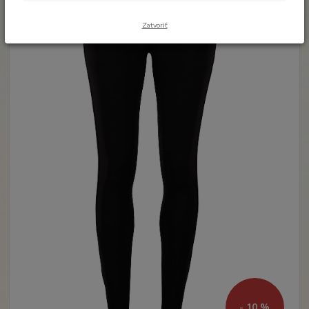
Zatvoriť
- 10 %