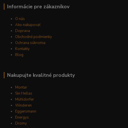
Informácie pre zákazníkov
O nás
Ako nakupovať
Doprava
Obchodné podmienky
Ochrana súkromia
Kontakty
Blog
Nakupujte kvalitné produkty
Montar
Sin Hellas
Mühldorfer
Winderen
Eggersmann
Energys
Dromy