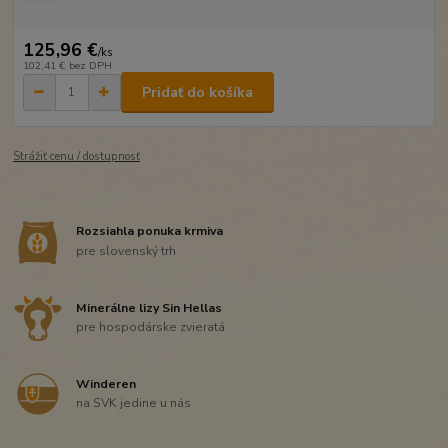
125,96 €
/
ks
102,41 €
bez DPH
Pridať do košíka
Strážiť cenu / dostupnosť
Rozsiahla ponuka krmiva
pre slovenský trh
Minerálne lizy Sin Hellas
pre hospodárske zvieratá
Winderen
na SVK jedine u nás