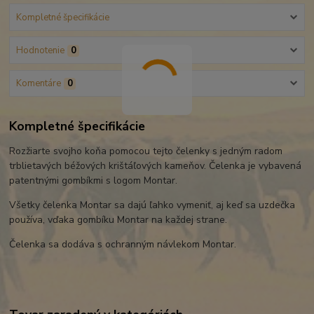
Kompletné špecifikácie
Hodnotenie
0
Komentáre
0
Kompletné špecifikácie
Rozžiarte svojho koňa pomocou tejto čelenky s jedným radom
trblietavých béžových krištáľových kameňov. Čelenka je vybavená
patentnými gombíkmi s logom Montar.
Všetky čelenka Montar sa dajú ľahko vymeniť, aj keď sa uzdečka
používa, vďaka gombíku Montar na každej strane.
Čelenka sa dodáva s ochranným návlekom Montar.