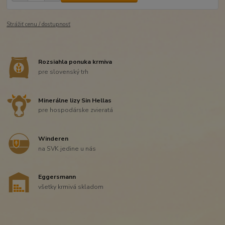
Strážiť cenu / dostupnosť
Rozsiahla ponuka krmiva
pre slovenský trh
Minerálne lizy Sin Hellas
pre hospodárske zvieratá
Winderen
na SVK jedine u nás
Eggersmann
všetky krmivá skladom