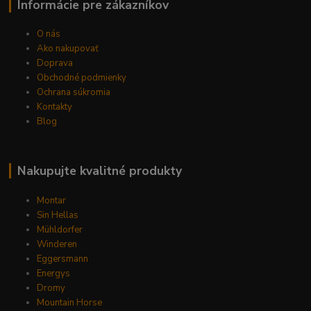
Informácie pre zákazníkov
O nás
Ako nakupovať
Doprava
Obchodné podmienky
Ochrana súkromia
Kontakty
Blog
Nakupujte kvalitné produkty
Montar
Sin Hellas
Mühldorfer
Winderen
Eggersmann
Energys
Dromy
Mountain Horse