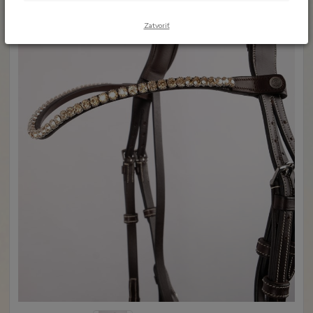
Zatvoriť