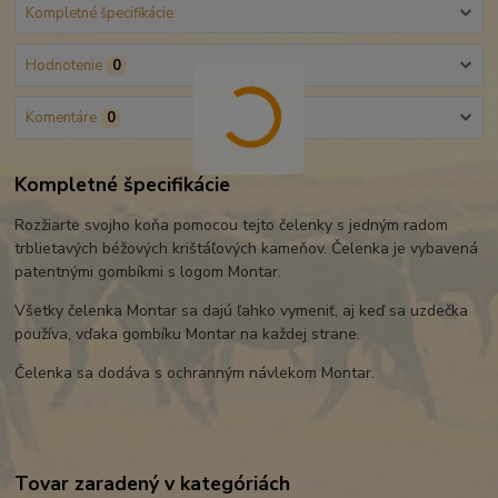
Kompletné špecifikácie
Hodnotenie
0
Komentáre
0
Kompletné špecifikácie
Rozžiarte svojho koňa pomocou tejto čelenky s jedným radom
trblietavých béžových krištáľových kameňov. Čelenka je vybavená
patentnými gombíkmi s logom Montar.
Všetky čelenka Montar sa dajú ľahko vymeniť, aj keď sa uzdečka
používa, vďaka gombíku Montar na každej strane.
Čelenka sa dodáva s ochranným návlekom Montar.
Tovar zaradený v kategóriách