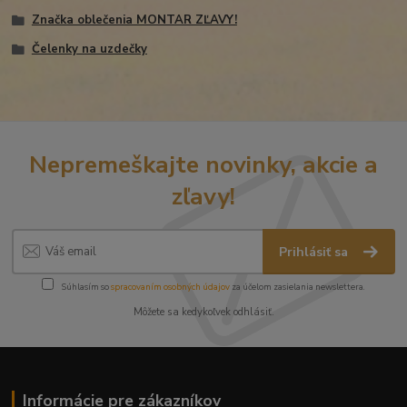
Značka oblečenia MONTAR ZĽAVY!
Čelenky na uzdečky
Nepremeškajte novinky, akcie a
zľavy!
Prihlásiť sa
Súhlasím so
spracovaním osobných údajov
za účelom zasielania newslettera.
Môžete sa kedykoľvek odhlásiť.
Informácie pre zákazníkov