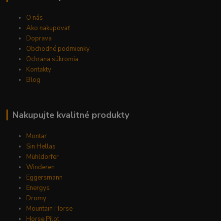
O nás
Ako nakupovať
Doprava
Obchodné podmienky
Ochrana súkromia
Kontakty
Blog
Nakupujte kvalitné produkty
Montar
Sin Hellas
Mühldorfer
Winderen
Eggersmann
Energys
Dromy
Mountain Horse
Horse Pilot