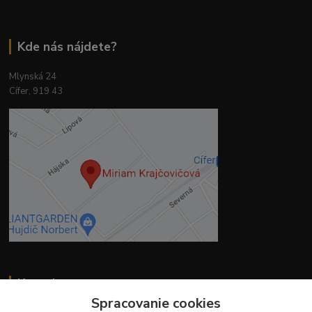
Kde nás nájdete?
Mlynská 24
Cífer, 919 43
Kontakty
Spracovanie cookies