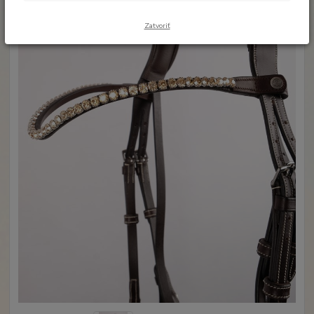
Zatvoriť