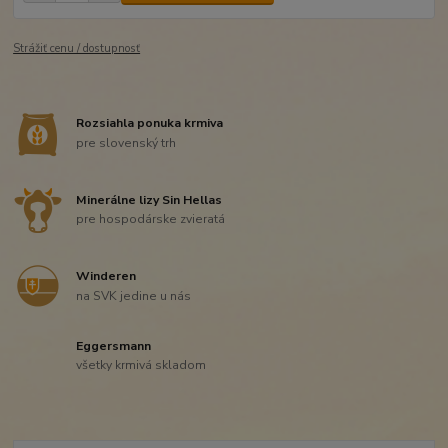
Strážiť cenu / dostupnosť
Rozsiahla ponuka krmiva
pre slovenský trh
Minerálne lizy Sin Hellas
pre hospodárske zvieratá
Winderen
na SVK jedine u nás
Eggersmann
všetky krmivá skladom