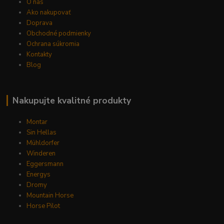
O nás
Ako nakupovať
Doprava
Obchodné podmienky
Ochrana súkromia
Kontakty
Blog
Nakupujte kvalitné produkty
Montar
Sin Hellas
Mühldorfer
Winderen
Eggersmann
Energys
Dromy
Mountain Horse
Horse Pilot