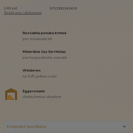
EAN kód:
5712392342419
Strážiť cenu / dostupnosť
Rozsiahla ponuka krmiva
pre slovenský trh
Minerálne lizy Sin Hellas
pre hospodárske zvieratá
Winderen
na SVK jedine u nás
Eggersmann
všetky krmivá skladom
Kompletné špecifikácie