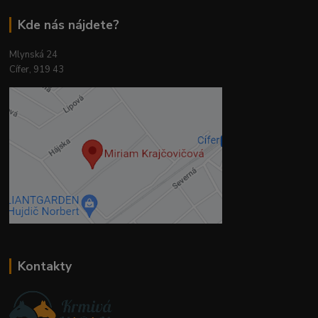
Kde nás nájdete?
Mlynská 24
Cífer, 919 43
Kontakty