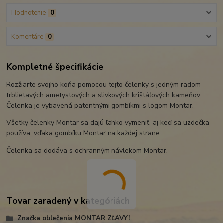
Hodnotenie
0
Komentáre
0
Kompletné špecifikácie
Rozžiarte svojho koňa pomocou tejto čelenky s jedným radom
trblietavých ametystových a slivkových krištáľových kameňov.
Čelenka je vybavená patentnými gombíkmi s logom Montar.
Všetky čelenky Montar sa dajú ľahko vymeniť, aj keď sa uzdečka
používa, vďaka gombíku Montar na každej strane.
Čelenka sa dodáva s ochranným návlekom Montar.
Tovar zaradený v kategóriách
Značka oblečenia MONTAR ZĽAVY!