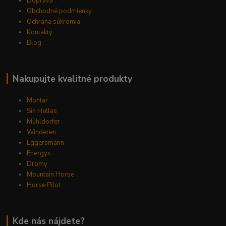
Doprava
Obchodné podmienky
Ochrana súkromia
Kontakty
Blog
Nakupujte kvalitné produkty
Montar
Sin Hellas
Mühldorfer
Winderen
Eggersmann
Energys
Dromy
Mountain Horse
Horse Pilot
Kde nás nájdete?