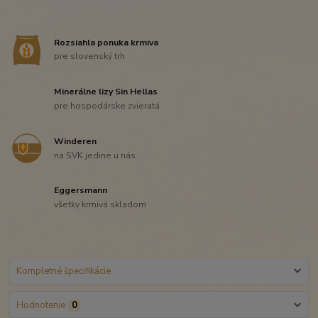
Rozsiahla ponuka krmiva
pre slovenský trh
Minerálne lizy Sin Hellas
pre hospodárske zvieratá
Winderen
na SVK jedine u nás
Eggersmann
všetky krmivá skladom
Kompletné špecifikácie
Hodnotenie
0