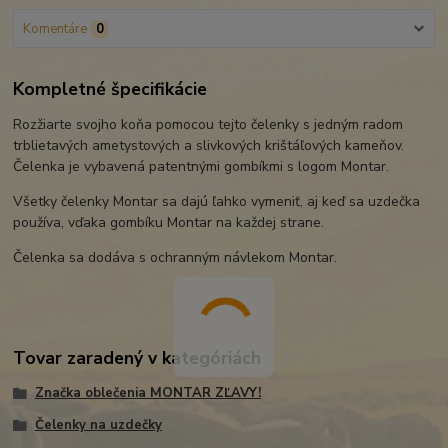
Komentáre
0
Kompletné špecifikácie
Rozžiarte svojho koňa pomocou tejto čelenky s jedným radom
trblietavých ametystových a slivkových krištáľových kameňov.
Čelenka je vybavená patentnými gombíkmi s logom Montar.
Všetky čelenky Montar sa dajú ľahko vymeniť, aj keď sa uzdečka
používa, vďaka gombíku Montar na každej strane.
Čelenka sa dodáva s ochranným návlekom Montar.
Tovar zaradený v kategóriách
Značka oblečenia MONTAR ZĽAVY!
Čelenky na uzdečky