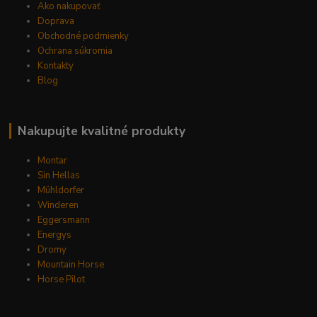
Ako nakupovať
Doprava
Obchodné podmienky
Ochrana súkromia
Kontakty
Blog
Nakupujte kvalitné produkty
Montar
Sin Hellas
Mühldorfer
Winderen
Eggersmann
Energys
Dromy
Mountain Horse
Horse Pilot