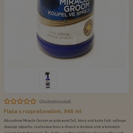
Ohodnotiť produkt
Fľaša s rozprašovačom, 946 ml
Absorbine Miracle Groom je prípravok 5v1, ktorý srsť koňa čistí, vyživuje,
zbavuje zápachu, rozčesáva hrivu a chvost a dodáva srsti a konským