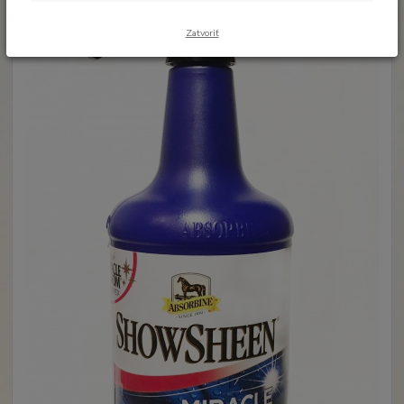
Zatvoriť