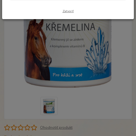
Zatvoriť
Ohodnotiť produkt