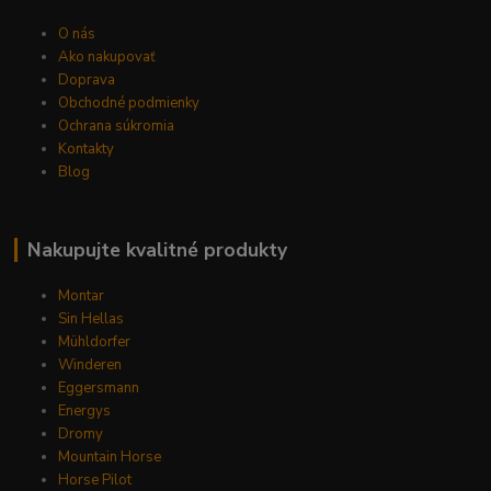
O nás
Ako nakupovať
Doprava
Obchodné podmienky
Ochrana súkromia
Kontakty
Blog
Nakupujte kvalitné produkty
Montar
Sin Hellas
Mühldorfer
Winderen
Eggersmann
Energys
Dromy
Mountain Horse
Horse Pilot