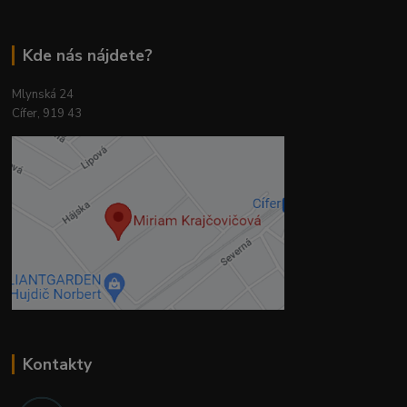
Kde nás nájdete?
Mlynská 24
Cífer, 919 43
Kontakty