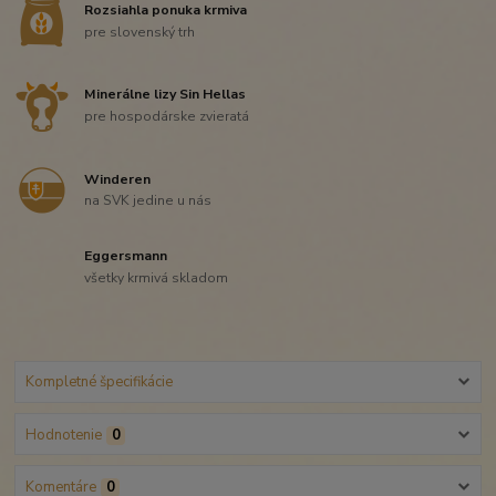
Rozsiahla ponuka krmiva
pre slovenský trh
Minerálne lizy Sin Hellas
pre hospodárske zvieratá
Winderen
na SVK jedine u nás
Eggersmann
všetky krmivá skladom
Kompletné špecifikácie
Hodnotenie
0
Komentáre
0