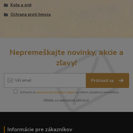
Koža a srsť
Ochrana proti hmyzu
Nepremeškajte novinky, akcie a
zľavy!
Prihlásiť sa
Súhlasím so
spracovaním osobných údajov
za účelom zasielania newslettera.
Môžete sa kedykoľvek odhlásiť.
Informácie pre zákazníkov